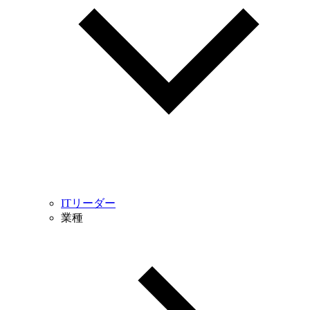
ITリーダー
業種