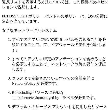
違反リストを表示する方法については、この投稿の次のセク
ションで説明します。
PCI DSS v3.2.1 ポリシー バンドルのポリシーは、次の分野に
焦点を当てています。
安全なネットワークとシステム
すべてのアプリに特定の監査ラベルを含めることを必
須にすることで、ファイアウォールの要件を保証しま
す。
すべてのアプリに特定のアノテーションを含めること
を必須にすることで、ネットワーク制御の要件を保証
します。
クラスタで定義されているすべての名前空間に
NetworkPolicy が必要です。
RoleBinding リソースに有効な
app.kubernetes.io/managed-by= ラベルが必要です。
デフォルトのサービス アカウントを使用したリソース