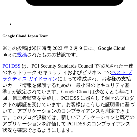
Google Cloud Japan Team
※この投稿は米国時間 2023 年 2 月 9 日に、Google Cloud
blog に
投稿
されたものの抄訳です。
PCI DSS
は、PCI Security Standards Council で採択された一連
のネットワーク セキュリティおよびビジネス上の
ベスト プ
ラクティス ガイドライン
によって構成され、お客様の支払
いカード情報を保護するための「最小限のセキュリティ基
準」が設定されています。Google Cloud は少なくとも年に 1
回、第三者監査を実施し、PCI DSS に照らして個々のプロダ
クトの認証を受けています。お客様はこうした証明書に基づ
いて、アプリケーションのコンプライアンスを測定できま
す。このブログ投稿では、新しいアプリケーションと既存の
アプリケーションを評価して PCI DSS のコンプライアンス
状況を確認できるようにします。