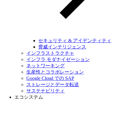
セキュリティ & アイデンティティ
脅威インテリジェンス
インフラストラクチャ
インフラ モダナイゼーション
ネットワーキング
生産性とコラボレーション
Google Cloud での SAP
ストレージとデータ転送
サステナビリティ
エコシステム