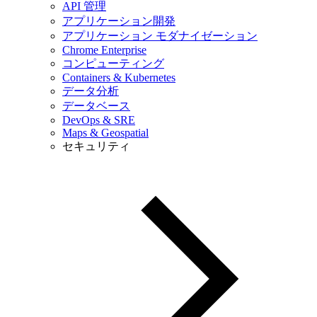
API 管理
アプリケーション開発
アプリケーション モダナイゼーション
Chrome Enterprise
コンピューティング
Containers & Kubernetes
データ分析
データベース
DevOps & SRE
Maps & Geospatial
セキュリティ