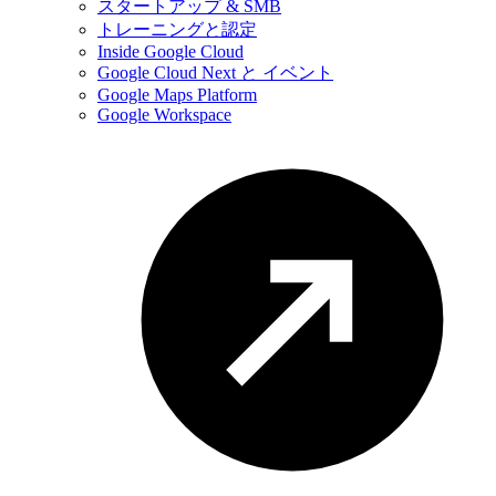
スタートアップ & SMB
トレーニングと認定
Inside Google Cloud
Google Cloud Next と イベント
Google Maps Platform
Google Workspace