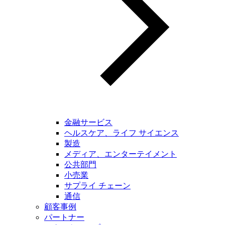
金融サービス
ヘルスケア、ライフ サイエンス
製造
メディア、エンターテイメント
公共部門
小売業
サプライ チェーン
通信
顧客事例
パートナー