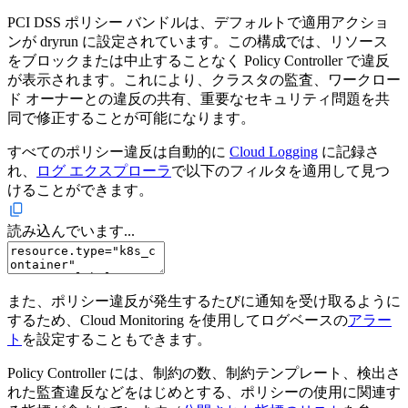
PCI DSS ポリシー バンドルは、デフォルトで適用アクショ
ンが dryrun に設定されています。この構成では、リソース
をブロックまたは中止することなく Policy Controller で違反
が表示されます。これにより、クラスタの監査、ワークロー
ド オーナーとの違反の共有、重要なセキュリティ問題を共
同で修正することが可能になります。
すべてのポリシー違反は自動的に
Cloud Logging
に記録さ
れ、
ログ エクスプローラ
で以下のフィルタを適用して見つ
けることができます。
読み込んでいます...
また、ポリシー違反が発生するたびに通知を受け取るように
するため、Cloud Monitoring を使用してログベースの
アラー
ト
を設定することもできます。
Policy Controller には、制約の数、制約テンプレート、検出さ
れた監査違反などをはじめとする、ポリシーの使用に関連す