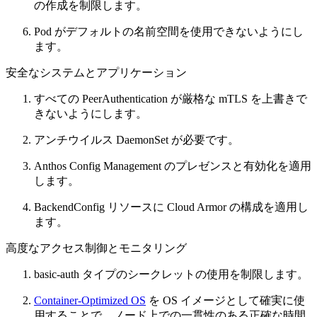
の作成を制限します。
Pod がデフォルトの名前空間を使用できないようにし
ます。
安全なシステムとアプリケーション
すべての PeerAuthentication が厳格な mTLS を上書きで
きないようにします。
アンチウイルス DaemonSet が必要です。
Anthos Config Management のプレゼンスと有効化を適用
します。
BackendConfig リソースに Cloud Armor の構成を適用し
ます。
高度なアクセス制御とモニタリング
basic-auth タイプのシークレットの使用を制限します。
Container-Optimized OS
を OS イメージとして確実に使
用することで、ノード上での一貫性のある正確な時間