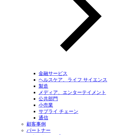
金融サービス
ヘルスケア、ライフ サイエンス
製造
メディア、エンターテイメント
公共部門
小売業
サプライ チェーン
通信
顧客事例
パートナー