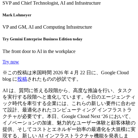
SVP and Chief Technologist, AI and Infrastructure
Mark Lohmeyer
VP and GM, AI and Computing Infrastructure
Try Gemini Enterprise Business Edition today
The front door to AI in the workplace
Try now
※この投稿は米国時間 2026 年 4 月 22 日に、Google Cloud
blog に
投稿
されたものの抄訳です。
AI は、質問に答える段階から、高度な推論を行い、タスク
を実行する段階へと進化しています。今日のエージェンティ
ック時代を牽引する企業には、これらの新しい要件に合わせ
て設計、最適化されたコンピューティング インフラストラ
クチャが必要です。本日、Google Cloud Next ‘26 において、
イノベーションの加速、魅力的なユーザー体験と顧客体験の
提供、そしてコストとエネルギー効率の最適化を大規模に実
現する、新しい AI インフラストラクチャ機能を発表しま