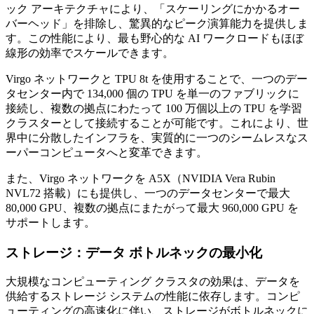
ック アーキテクチャにより、「スケーリングにかかるオー
バーヘッド」を排除し、驚異的なピーク演算能力を提供しま
す。この性能により、最も野心的な AI ワークロードもほぼ
線形の効率でスケールできます。
Virgo ネットワークと TPU 8t を使用することで、一つのデー
タセンター内で 134,000 個の TPU を単一のファブリックに
接続し、複数の拠点にわたって 100 万個以上の TPU を学習
クラスターとして接続することが可能です。これにより、世
界中に分散したインフラを、実質的に一つのシームレスなス
ーパーコンピュータへと変革できます。
また、Virgo ネットワークを A5X（NVIDIA Vera Rubin
NVL72 搭載）にも提供し、一つのデータセンターで最大
80,000 GPU、複数の拠点にまたがって最大 960,000 GPU を
サポートします。
ストレージ：データ ボトルネックの最小化
大規模なコンピューティング クラスタの効果は、データを
供給するストレージ システムの性能に依存します。コンピ
ューティングの高速化に伴い、ストレージがボトルネックに