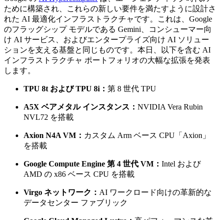
ために構築され、これらの新しい要件を満たすように設計さ
れた AI 最適化インフラストラクチャです。これは、Google
のフラッグシップ モデルである Gemini、コンシューマー向
け AI サービス、およびエンタープライズ向け AI ソリュー
ションを支える基盤と同じものです。本日、以下を含む AI
インフラストラクチャ ポートフォリオの大幅な拡張を発表
します。
TPU 8t および TPU 8i：
第 8 世代 TPU
A5X ベアメタル インスタンス：
NVIDIA Vera Rubin
NVL72 を搭載
Axion N4A VM：
カスタム Arm ベース CPU「Axion」
を搭載
Google Compute Engine 第 4 世代 VM：
Intel および
AMD の x86 ベース CPU を搭載
Virgo ネットワーク：
AI ワークロード向けの革新的な
データセンター ファブリック