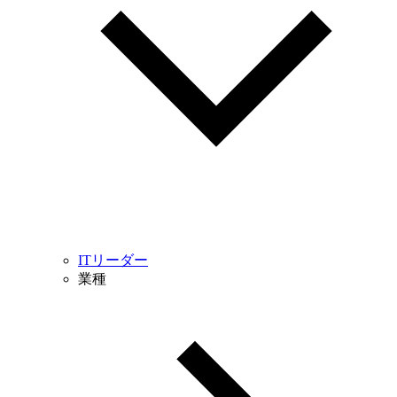
ITリーダー
業種