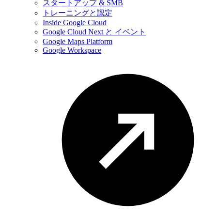
スタートアップ & SMB
トレーニングと認定
Inside Google Cloud
Google Cloud Next と イベント
Google Maps Platform
Google Workspace