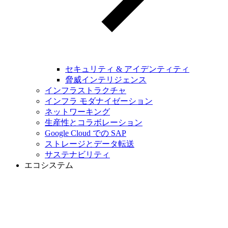
セキュリティ & アイデンティティ
脅威インテリジェンス
インフラストラクチャ
インフラ モダナイゼーション
ネットワーキング
生産性とコラボレーション
Google Cloud での SAP
ストレージとデータ転送
サステナビリティ
エコシステム