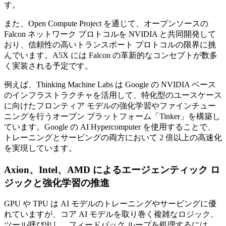
す。
また、Open Compute Project を通じて、オープンソースの
Falcon ネットワーク プロトコルを NVIDIA と共同開発して
おり、信頼性の高いトランスポート プロトコルの限界に挑
んでいます。A5X には Falcon の革新的なコンセプトが数多
く実装される予定です。
例えば、Thinking Machine Labs は Google の NVIDIA ベース
のインフラストラクチャを活用して、特化型のユースケース
に向けたフロンティア モデルの強化学習やファインチュー
ニングを行うオープン プラットフォーム「Tinker」を構築し
ています。Google の AI Hypercomputer を使用することで、
トレーニングとサービングの両方において 2 倍以上の高速化
を実現しています。
Axion、Intel、AMD によるエージェンティック ロ
ジックと強化学習の推進
GPU や TPU は AI モデルのトレーニングやサービングに優
れていますが、コア AI モデルを取り巻く複雑なロジック、
ツール呼び出し、フィードバック ループを処理するには、