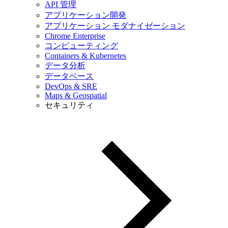
API 管理
アプリケーション開発
アプリケーション モダナイゼーション
Chrome Enterprise
コンピューティング
Containers & Kubernetes
データ分析
データベース
DevOps & SRE
Maps & Geospatial
セキュリティ