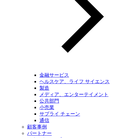
金融サービス
ヘルスケア、ライフ サイエンス
製造
メディア、エンターテイメント
公共部門
小売業
サプライ チェーン
通信
顧客事例
パートナー