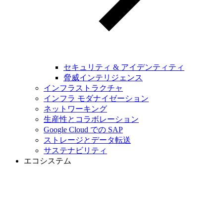
セキュリティ & アイデンティティ
脅威インテリジェンス
インフラストラクチャ
インフラ モダナイゼーション
ネットワーキング
生産性とコラボレーション
Google Cloud での SAP
ストレージとデータ転送
サステナビリティ
エコシステム