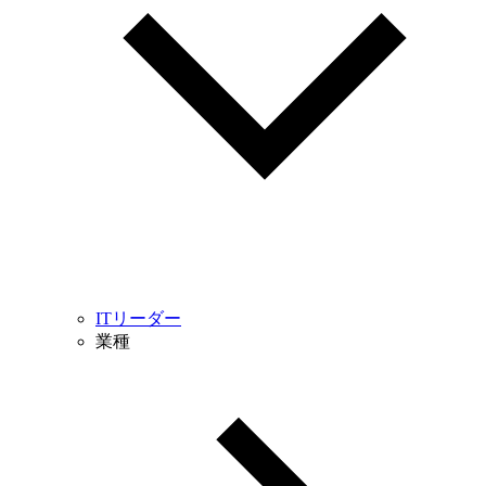
ITリーダー
業種