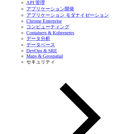
API 管理
アプリケーション開発
アプリケーション モダナイゼーション
Chrome Enterprise
コンピューティング
Containers & Kubernetes
データ分析
データベース
DevOps & SRE
Maps & Geospatial
セキュリティ