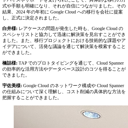
式や手順も明確になり、それが自信につながりました。その
結果、2024 年の年初に Google Cloud への移行を会社に提案
し、正式に決定されました。
白井様:
レアケースの問題が発生した時も、Google Cloud の
スペシャリストと協力して迅速に解決策を見出すことができ
ました。また、移行プロジェクトにおける技術的な課題やア
イデアについて、活発な議論を通じて解決策を模索すること
ができました。
橋詰様:
TAP でのプロトタイピングを通じて、Cloud Spanner
の効率的な活用方法やデータベース設計のコツを得ることが
できました。
宇佐美様:
Google Cloud のネットワーク構成や Cloud Spanner
の仕組みについて深く理解し、コスト削減の具体的な方法を
把握することができました。