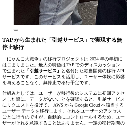
TAP から生まれた「引越サービス」で実現する無
停止移行
「にゃんこ大戦争」の移行プロジェクトは 2024 年の年初に
はじまりました。最大の特徴はTAP でのディスカッション
で生まれた
「引越サービス」
と名付けた独自開発の移行 API
サービスです。このサービスを活用し、ユーザー体験に影響
を与えることなく、無停止で移行予定です。
仕組みとしては、ユーザーが移行後のシステムに初回アクセ
スした際に、データがないことを確認すると、引越サービス
にリクエストを投げて、 AWS から Google Cloud へ該当する
ユーザー データを移行します。それをユーザーのアクセス
ごとに行うのですが、自動的にコントロールするため、ユー
ザーがそれを意識することはありません。一定の移行期間の