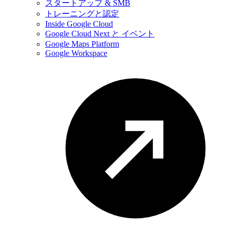
スタートアップ & SMB
トレーニングと認定
Inside Google Cloud
Google Cloud Next と イベント
Google Maps Platform
Google Workspace