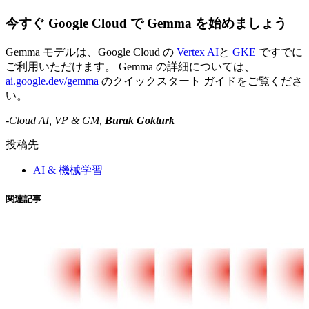
今すぐ Google Cloud で Gemma を始めましょう
Gemma モデルは、Google Cloud の
Vertex AI
と
GKE
ですでに
ご利用いただけます。 Gemma の詳細については、
ai.google.dev/gemma
のクイックスタート ガイドをご覧くださ
い。
-Cloud AI, VP & GM,
Burak Gokturk
投稿先
AI & 機械学習
関連記事