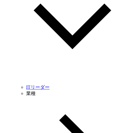
ITリーダー
業種