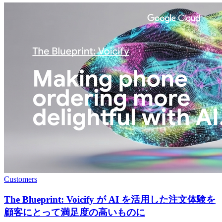
Customers
The Blueprint: Voicify が AI を活用した注文体験を
顧客にとって満足度の高いものに