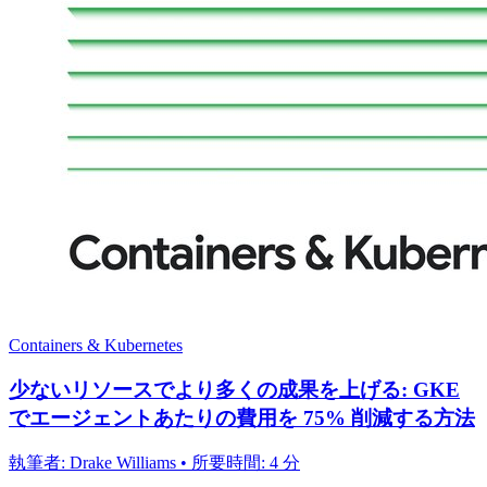
Containers & Kubernetes
少ないリソースでより多くの成果を上げる: GKE
でエージェントあたりの費用を 75% 削減する方法
執筆者: Drake Williams • 所要時間: 4 分