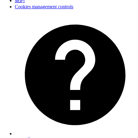
規約
Cookies management controls