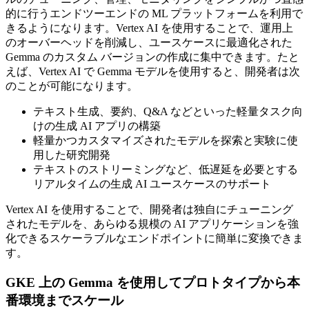
的に行うエンドツーエンドの ML プラットフォームを利用で
きるようになります。Vertex AI を使用することで、運用上
のオーバーヘッドを削減し、ユースケースに最適化された
Gemma のカスタム バージョンの作成に集中できます。たと
えば、Vertex AI で Gemma モデルを使用すると、開発者は次
のことが可能になります。
テキスト生成、要約、Q&A などといった軽量タスク向
けの生成 AI アプリの構築
軽量かつカスタマイズされたモデルを探索と実験に使
用した研究開発
テキストのストリーミングなど、低遅延を必要とする
リアルタイムの生成 AI ユースケースのサポート
Vertex AI を使用することで、開発者は独自にチューニング
されたモデルを、あらゆる規模の AI アプリケーションを強
化できるスケーラブルなエンドポイントに簡単に変換できま
す。
GKE 上の Gemma を使用してプロトタイプから本
番環境までスケール