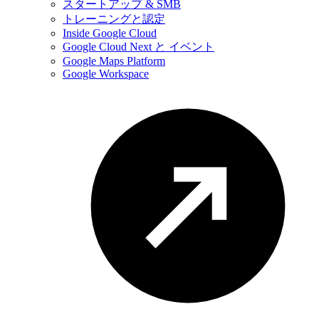
スタートアップ & SMB
トレーニングと認定
Inside Google Cloud
Google Cloud Next と イベント
Google Maps Platform
Google Workspace