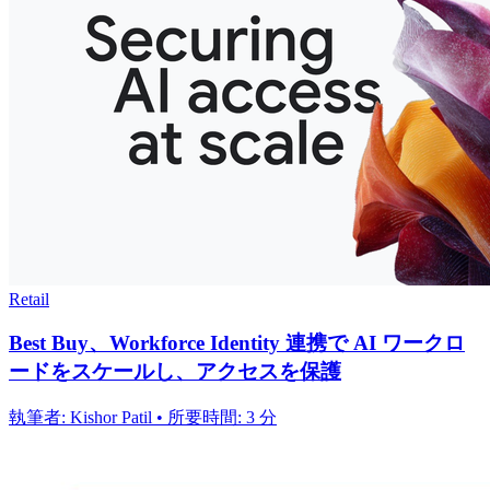
Retail
Best Buy、Workforce Identity 連携で AI ワークロ
ードをスケールし、アクセスを保護
執筆者: Kishor Patil • 所要時間: 3 分