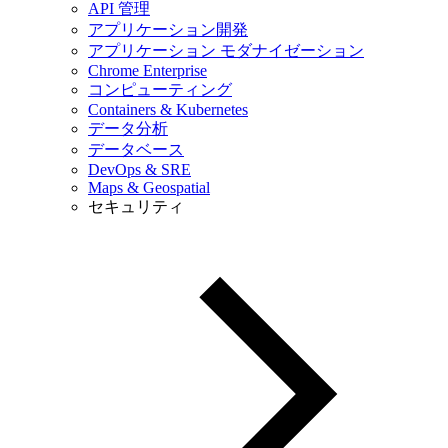
API 管理
アプリケーション開発
アプリケーション モダナイゼーション
Chrome Enterprise
コンピューティング
Containers & Kubernetes
データ分析
データベース
DevOps & SRE
Maps & Geospatial
セキュリティ