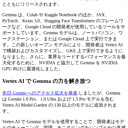
とともにリリースされます。
Gemma は、Colab や Kaggle Notebook のほか、JAX、
PyTorch、Keras 3.0、Hugging Face Transformers のフレームワ
ークなど、Google Cloud の開発者が使用しているツールをサ
ポートしています。Gemma モデルは、ノートパソコン、ワ
ークステーション、または Google Cloud 上で実行できま
す。この新しいオープン モデルにより、開発者は Vertex AI
で構築およびカスタマイズし、GKE 上で実行できるように
なりました。さらに、業界をリードするパフォーマンスを最
大化するために、NVIDIA と協力して Gemma を NVIDIA
GPU 向けに最適化しました。
Vertex AI で Gemma の力を解き放つ
先日 Gemini へのアクセス拡大を発表
しましたが、Gemma
は Gemini 1.0 Pro、1.0 Ultra および 1.5 Pro モデルを含む
Vertex AI Model Garden の 130 以上のモデルに追加されま
す。
Vertex AI で Gemma モデルを使用することで、開発者はモデ
ルのチューニング、管理、モニタリングをシンプルかつ直感