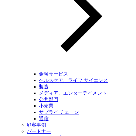
金融サービス
ヘルスケア、ライフ サイエンス
製造
メディア、エンターテイメント
公共部門
小売業
サプライ チェーン
通信
顧客事例
パートナー