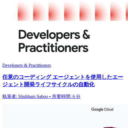
Developers & Practitioners
任意のコーディング エージェントを使用したエー
ジェント開発ライフサイクルの自動化
執筆者: Shubham Saboo • 所要時間: 6 分