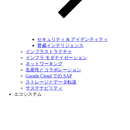
セキュリティ & アイデンティティ
脅威インテリジェンス
インフラストラクチャ
インフラ モダナイゼーション
ネットワーキング
生産性とコラボレーション
Google Cloud での SAP
ストレージとデータ転送
サステナビリティ
エコシステム