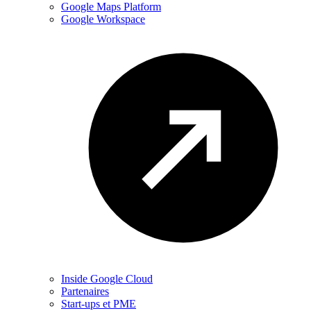
Google Maps Platform
Google Workspace
Inside Google Cloud
Partenaires
Start-ups et PME