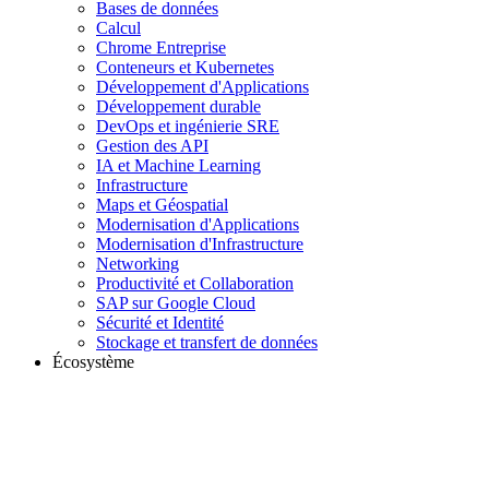
Bases de données
Calcul
Chrome Entreprise
Conteneurs et Kubernetes
Développement d'Applications
Développement durable
DevOps et ingénierie SRE
Gestion des API
IA et Machine Learning
Infrastructure
Maps et Géospatial
Modernisation d'Applications
Modernisation d'Infrastructure
Networking
Productivité et Collaboration
SAP sur Google Cloud
Sécurité et Identité
Stockage et transfert de données
Écosystème