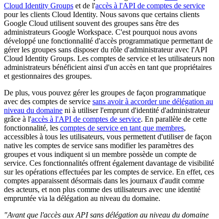
Cloud Identity Groups
et de l'
accès à l'API de comptes de service
pour les clients Cloud Identity. Nous savons que certains clients
Google Cloud utilisent souvent des groupes sans être des
administrateurs Google Workspace. C'est pourquoi nous avons
développé une fonctionnalité d'accès programmatique permettant de
gérer les groupes sans disposer du rôle d'administrateur avec l'API
Cloud Identity Groups. Les comptes de service et les utilisateurs non
administrateurs bénéficient ainsi d'un accès en tant que propriétaires
et gestionnaires des groupes.
De plus, vous pouvez gérer les groupes de façon programmatique
avec des comptes de service
sans avoir à accorder une délégation au
niveau du domaine
ni à utiliser l'emprunt d'identité d'administrateur
grâce à l'
accès à l'API de comptes de service
. En parallèle de cette
fonctionnalité, les
comptes de service en tant que membres
,
accessibles à tous les utilisateurs, vous permettent d'utiliser de façon
native les comptes de service sans modifier les paramètres des
groupes et vous indiquent si un membre possède un compte de
service. Ces fonctionnalités offrent également davantage de visibilité
sur les opérations effectuées par les comptes de service. En effet, ces
comptes apparaissent désormais dans les journaux d'audit comme
des acteurs, et non plus comme des utilisateurs avec une identité
empruntée via la délégation au niveau du domaine.
"Avant que l'accès aux API sans délégation au niveau du domaine