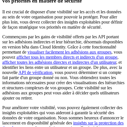
vos priorités en matière de sécurité
Il est crucial de disposer d'une visibilité sur les accès et les données
au sein de votre organisation pour pouvoir la protéger. Pour aller
plus loin, vous devez collecter des insights exploitables pour définir
de façon stratégique vos priorités en matière de sécurité.
Commençons par les gains de visibilité offerts par les API portant
sur les adhésions indirectes et leur hiérarchie, désormais disponibles
en version bêta dans Cloud Identity. Grâce à cette fonctionnalité
permettant de
visualiser facilement les adhésions aux groupes
, vous
pouvez
afficher tous les membres directs et indirects d'un groupe
,
afficher toutes les adhésions directes et indirectes d'un utilisateur
, et
identifier les liens entre un utilisateur et un groupe. De plus, avec la
nouvelle
API de vérification
, vous pouvez déterminer si un compte
fait partie d'un groupe donné ou non. Vous obtiendrez toutes les
informations nécessaires pour créer des visualisations des hiérarchies
et structures complexes de vos groupes. Cette visibilité sur les
adhésions aux groupes peut vous aider à décider quels utilisateurs
ajouter ou retirer.
Pour améliorer votre visibilité, vous pouvez également collecter des
insights exploitables qui vous aideront à garantir la sécurité des
données de votre organisation. Nous sommes heureux d'annoncer le
lancement en disponibilité générale des
insights sur la protection des