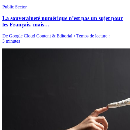
Public Sector
La souveraineté numérique n’est pas un sujet pour
les Français, mais…
De Google Cloud Content & Editorial • Temps de lecture :
3 minutes