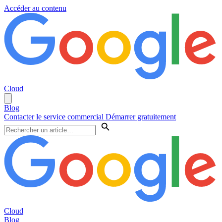
Accéder au contenu
Cloud
Blog
Contacter le service commercial
Démarrer gratuitement
Cloud
Blog