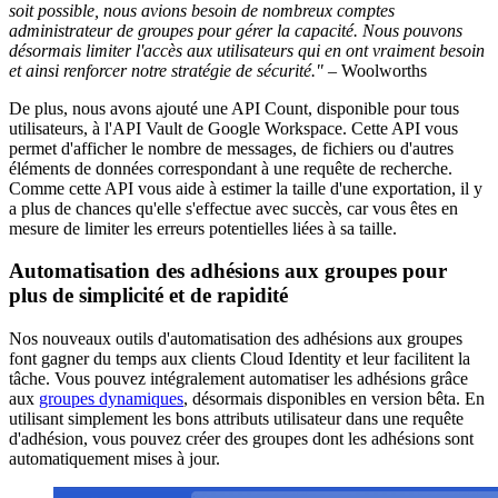
soit possible, nous avions besoin de nombreux comptes
administrateur de groupes pour gérer la capacité. Nous pouvons
désormais limiter l'accès aux utilisateurs qui en ont vraiment besoin
et ainsi renforcer notre stratégie de sécurité."
– Woolworths
De plus, nous avons ajouté une API Count, disponible pour tous
utilisateurs, à l'API Vault de Google Workspace. Cette API vous
permet d'afficher le nombre de messages, de fichiers ou d'autres
éléments de données correspondant à une requête de recherche.
Comme cette API vous aide à estimer la taille d'une exportation, il y
a plus de chances qu'elle s'effectue avec succès, car vous êtes en
mesure de limiter les erreurs potentielles liées à sa taille.
Automatisation des adhésions aux groupes pour
plus de simplicité et de rapidité
Nos nouveaux outils d'automatisation des adhésions aux groupes
font gagner du temps aux clients Cloud Identity et leur facilitent la
tâche. Vous pouvez intégralement automatiser les adhésions grâce
aux
groupes dynamiques
, désormais disponibles en version bêta. En
utilisant simplement les bons attributs utilisateur dans une requête
d'adhésion, vous pouvez créer des groupes dont les adhésions sont
automatiquement mises à jour.