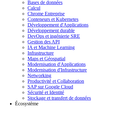
Bases de données
Calcul
Chrome Entreprise
Conteneurs et Kubernetes
Développement d'Applications
Développement durable
DevOps et ingénierie SRE
Gestion des API
IA et Machine Learning
Infrastructure
Maps et Géospatial
Modernisation d'Applications
Modernisation d'Infrastructure
Networking
Productivité et Collaboration
SAP sur Google Cloud
Sécurité et Identité
Stockage et transfert de données
Écosystème