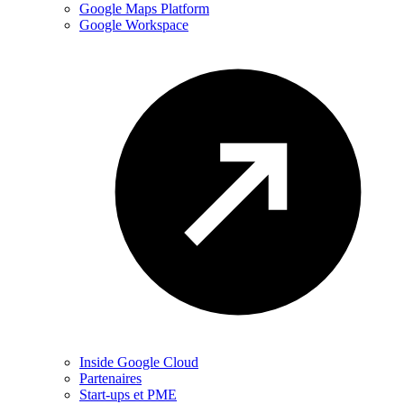
Google Maps Platform
Google Workspace
Inside Google Cloud
Partenaires
Start-ups et PME