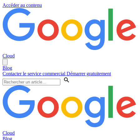
Accéder au contenu
Cloud
Blog
Contacter le service commercial
Démarrer gratuitement
Cloud
Blog