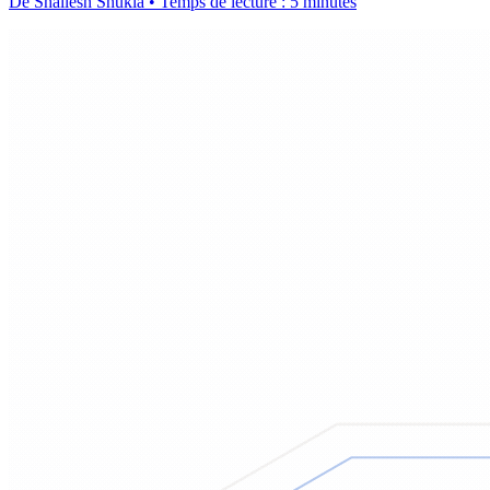
De Shailesh Shukla • Temps de lecture : 5 minutes