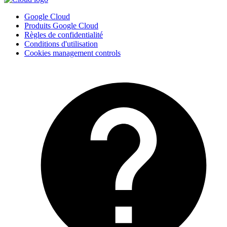
Google Cloud
Produits Google Cloud
Règles de confidentialité
Conditions d'utilisation
Cookies management controls