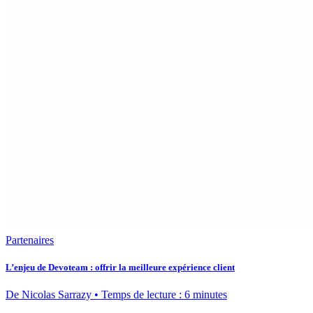
Partenaires
L’enjeu de Devoteam : offrir la meilleure expérience client
De Nicolas Sarrazy • Temps de lecture : 6 minutes