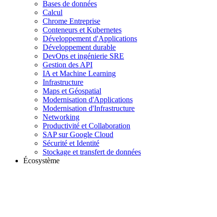
Bases de données
Calcul
Chrome Entreprise
Conteneurs et Kubernetes
Développement d'Applications
Développement durable
DevOps et ingénierie SRE
Gestion des API
IA et Machine Learning
Infrastructure
Maps et Géospatial
Modernisation d'Applications
Modernisation d'Infrastructure
Networking
Productivité et Collaboration
SAP sur Google Cloud
Sécurité et Identité
Stockage et transfert de données
Écosystème