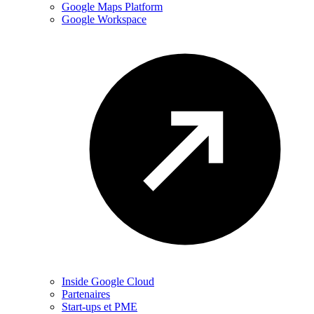
Google Maps Platform
Google Workspace
Inside Google Cloud
Partenaires
Start-ups et PME