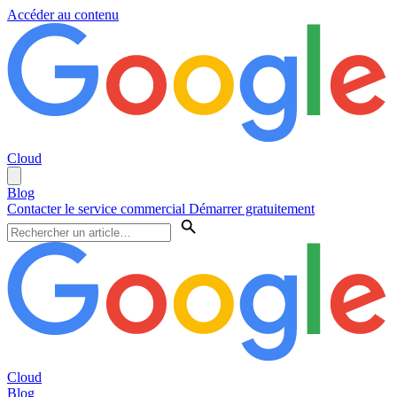
Accéder au contenu
Cloud
Blog
Contacter le service commercial
Démarrer gratuitement
Cloud
Blog