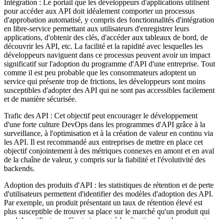
Intégration : Le portail que les développeurs d'applications utilisent
pour accéder aux API doit idéalement comporter un processus
d'approbation automatisé, y compris des fonctionnalités d'intégration
en libre-service permettant aux utilisateurs d'enregistrer leurs
applications, d'obtenir des clés, d'accéder aux tableaux de bord, de
découvrir les API, etc. La facilité et la rapidité avec lesquelles les
développeurs naviguent dans ce processus peuvent avoir un impact
significatif sur l'adoption du programme d'API d'une entreprise. Tout
comme il est peu probable que les consommateurs adoptent un
service qui présente trop de frictions, les développeurs sont moins
susceptibles d'adopter des API qui ne sont pas accessibles facilement
et de manière sécurisée.
Trafic des API : Cet objectif peut encourager le développement
d'une forte culture DevOps dans les programmes d'API grâce à la
surveillance, à l'optimisation et à la création de valeur en continu via
les API. Il est recommandé aux entreprises de mettre en place cet
objectif conjointement à des métriques connexes en amont et en aval
de la chaîne de valeur, y compris sur la fiabilité et l'évolutivité des
backends.
Adoption des produits d'API : les statistiques de rétention et de perte
d'utilisateurs permettent d'identifier des modèles d'adoption des API.
Par exemple, un produit présentant un taux de rétention élevé est
plus susceptible de trouver sa place sur le marché qu'un produit qui