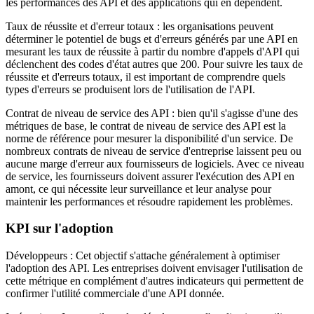
les performances des API et des applications qui en dépendent.
Taux de réussite et d'erreur totaux : les organisations peuvent
déterminer le potentiel de bugs et d'erreurs générés par une API en
mesurant les taux de réussite à partir du nombre d'appels d'API qui
déclenchent des codes d'état autres que 200. Pour suivre les taux de
réussite et d'erreurs totaux, il est important de comprendre quels
types d'erreurs se produisent lors de l'utilisation de l'API.
Contrat de niveau de service des API : bien qu'il s'agisse d'une des
métriques de base, le contrat de niveau de service des API est la
norme de référence pour mesurer la disponibilité d'un service. De
nombreux contrats de niveau de service d'entreprise laissent peu ou
aucune marge d'erreur aux fournisseurs de logiciels. Avec ce niveau
de service, les fournisseurs doivent assurer l'exécution des API en
amont, ce qui nécessite leur surveillance et leur analyse pour
maintenir les performances et résoudre rapidement les problèmes.
KPI sur l'adoption
Développeurs : Cet objectif s'attache généralement à optimiser
l'adoption des API. Les entreprises doivent envisager l'utilisation de
cette métrique en complément d'autres indicateurs qui permettent de
confirmer l'utilité commerciale d'une API donnée.