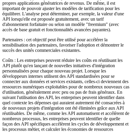
propres applications génératrices de revenus. De même, il est
important de pouvoir ajuster les modèles de tarification pour les
équilibrer. L'analyse peut déterminer, par exemple, la valeur d'une
API lorsqu'elle est proposée gratuitement, avec un tarif
d'abonnement forfaitaire ou selon un modèle "freemium" (avec
accès de base gratuit et fonctionnalités avancées payantes).
Partenaires : cet objectif peut être utilisé pour accélérer la
sensibilisation des partenaires, favoriser l'adoption et démontrer le
succès des unités commerciales existantes.
Coûts : Les entreprises peuvent réduire les coûts en réutilisant les
API plutôt qu'en lançant de nouvelles initiatives d'intégration
personnalisées pour chaque nouveau projet. Lorsque les
développeurs internes utilisent des API standardisées pour se
connecter aux données et services existants, celles-ci deviennent des
ressources numériques exploitables pour de nombreux nouveaux cas
d'utilisation, généralement avec peu ou pas de frais généraux. En
suivant l'utilisation des API, les entreprises peuvent identifier dans
quel contexte les dépenses qui auraient autrement été consacrées à
de nouveaux projets d'intégration ont été éliminées grâce aux API
réutilisables. De même, comme les API automatisent et accélèrent de
nombreux processus, les entreprises peuvent identifier de quelle
façon des API spécifiques accélèrent les cycles de développement et
les processus métier, et calculer les économies de ressources