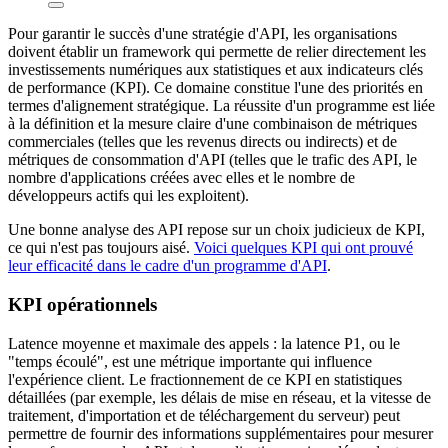
Pour garantir le succès d'une stratégie d'API, les organisations
doivent établir un framework qui permette de relier directement les
investissements numériques aux statistiques et aux indicateurs clés
de performance (KPI). Ce domaine constitue l'une des priorités en
termes d'alignement stratégique. La réussite d'un programme est liée
à la définition et la mesure claire d'une combinaison de métriques
commerciales (telles que les revenus directs ou indirects) et de
métriques de consommation d'API (telles que le trafic des API, le
nombre d'applications créées avec elles et le nombre de
développeurs actifs qui les exploitent).
Une bonne analyse des API repose sur un choix judicieux de KPI,
ce qui n'est pas toujours aisé.
Voici quelques KPI qui ont prouvé
leur efficacité dans le cadre d'un programme d'API
.
KPI opérationnels
Latence moyenne et maximale des appels : la latence P1, ou le
"temps écoulé", est une métrique importante qui influence
l'expérience client. Le fractionnement de ce KPI en statistiques
détaillées (par exemple, les délais de mise en réseau, et la vitesse de
traitement, d'importation et de téléchargement du serveur) peut
permettre de fournir des informations supplémentaires pour mesurer