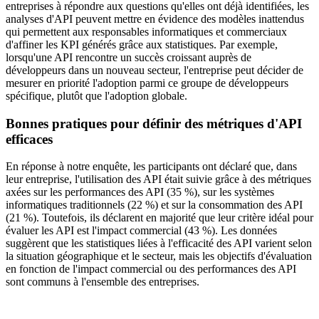
entreprises à répondre aux questions qu'elles ont déjà identifiées, les
analyses d'API peuvent mettre en évidence des modèles inattendus
qui permettent aux responsables informatiques et commerciaux
d'affiner les KPI générés grâce aux statistiques. Par exemple,
lorsqu'une API rencontre un succès croissant auprès de
développeurs dans un nouveau secteur, l'entreprise peut décider de
mesurer en priorité l'adoption parmi ce groupe de développeurs
spécifique, plutôt que l'adoption globale.
Bonnes pratiques pour définir des métriques d'API
efficaces
En réponse à notre enquête, les participants ont déclaré que, dans
leur entreprise, l'utilisation des API était suivie grâce à des métriques
axées sur les performances des API (35 %), sur les systèmes
informatiques traditionnels (22 %) et sur la consommation des API
(21 %). Toutefois, ils déclarent en majorité que leur critère idéal pour
évaluer les API est l'impact commercial (43 %). Les données
suggèrent que les statistiques liées à l'efficacité des API varient selon
la situation géographique et le secteur, mais les objectifs d'évaluation
en fonction de l'impact commercial ou des performances des API
sont communs à l'ensemble des entreprises.