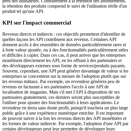
perd des utilisateurs. Contrairement à la rétention des abonnements,
la rétention des produits comprend le suivi de l'utilisation réelle d'un
produit tel qu'une API.
KPI sur l'impact commercial
Revenus directs et indirects : ces objectifs permettent d'identifier de
quelles façons les API contribuent aux revenus. Certaines API
donnent accès à des ensembles de données particulièrement rares et
à forte valeur ajoutée, ou à des fonctionnalités particulièrement utiles
et difficiles à copier. Dans ces cas, il peut arriver que les entreprises
monétisent directement les API, en les offrant à des partenaires et
des développeurs externes sous forme de services/produits payants.
Souvent, cependant, une API peut générer davantage de valeur si les
entreprises se concentrent sur la mesure de l'adoption plutôt que sur
les revenus initiaux. Par exemple, un revendeur générera peu de
revenus en facturant à ses partenaires l'accès à une API de
localisation de magasins. Mais s'il met l'API à disposition de ses
partenaires gratuitement, ces derniers seront plus susceptibles de
l'utiliser pour ajouter des fonctionnalités à leurs applications. Le
revendeur en tirera sans doute profit, puisqu'il touchera un plus large
public grâce à une expérience numérique enrichie. Il est important
de pouvoir suivre à la fois les revenus directs des API monétisées et
les formes de valeur indirecte. Par exemple, l'adoption d'une API par
certains développeurs peut leur permettre de développer leurs