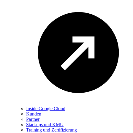
Inside Google Cloud
Kunden
Partner
Start-ups und KMU
Training und Zertifizierung