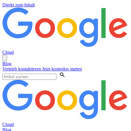
Direkt zum Inhalt
Cloud
Blog
Vertrieb kontaktieren
Jetzt kostenlos starten
Cloud
Blog