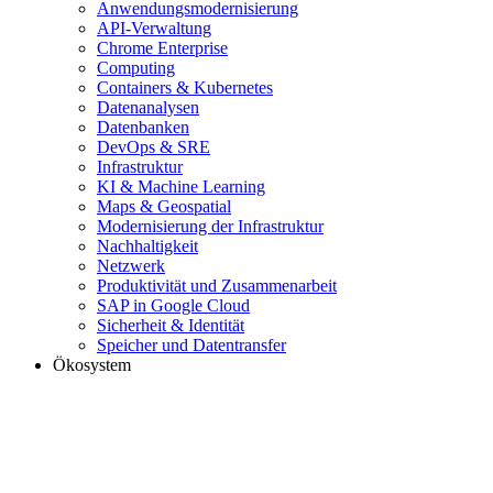
Anwendungsmodernisierung
API-Verwaltung
Chrome Enterprise
Computing
Containers & Kubernetes
Datenanalysen
Datenbanken
DevOps & SRE
Infrastruktur
KI & Machine Learning
Maps & Geospatial
Modernisierung der Infrastruktur
Nachhaltigkeit
Netzwerk
Produktivität und Zusammenarbeit
SAP in Google Cloud
Sicherheit & Identität
Speicher und Datentransfer
Ökosystem