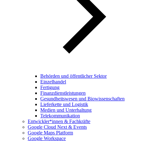
Behörden und öffentlicher Sektor
Einzelhandel
Fertigung
Finanzdienstleistungen
Gesundheitswesen und Biowissenschaften
Lieferkette und Logistik
Medien und Unterhaltung
Telekommunikation
Entwickler*innen & Fachkräfte
Google Cloud Next & Events
Google Maps Platform
Google Workspace