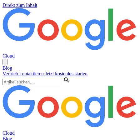
Direkt zum Inhalt
Cloud
Blog
Vertrieb kontaktieren
Jetzt kostenlos starten
Cloud
Blog