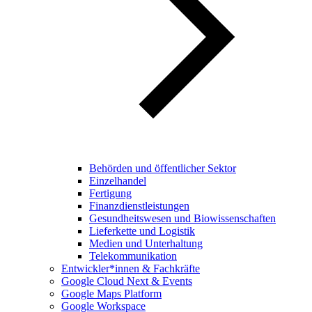
Behörden und öffentlicher Sektor
Einzelhandel
Fertigung
Finanzdienstleistungen
Gesundheitswesen und Biowissenschaften
Lieferkette und Logistik
Medien und Unterhaltung
Telekommunikation
Entwickler*innen & Fachkräfte
Google Cloud Next & Events
Google Maps Platform
Google Workspace