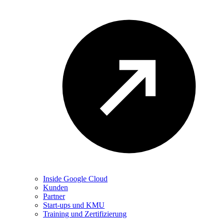
Inside Google Cloud
Kunden
Partner
Start-ups und KMU
Training und Zertifizierung