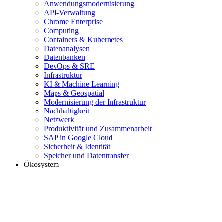
Anwendungsmodernisierung
API-Verwaltung
Chrome Enterprise
Computing
Containers & Kubernetes
Datenanalysen
Datenbanken
DevOps & SRE
Infrastruktur
KI & Machine Learning
Maps & Geospatial
Modernisierung der Infrastruktur
Nachhaltigkeit
Netzwerk
Produktivität und Zusammenarbeit
SAP in Google Cloud
Sicherheit & Identität
Speicher und Datentransfer
Ökosystem