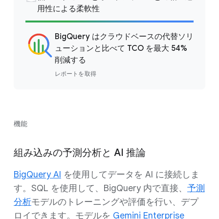
用性による柔軟性
BigQuery はクラウドベースの代替ソリ
ューションと比べて TCO を最大 54%
削減する
レポートを取得
機能
組み込みの予測分析と AI 推論
BigQuery AI
を使用してデータを AI に接続しま
す。SQL を使用して、BigQuery 内で直接、
予測
分析
モデルのトレーニングや評価を行い、デプ
ロイできます。モデルを
Gemini Enterprise