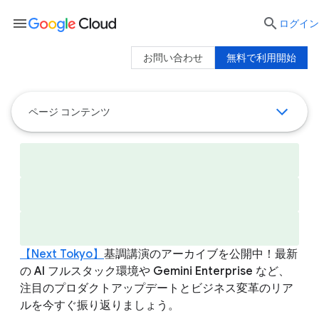
menu

ログイン
お問い合わせ
無料で利用開始
ページ コンテンツ
【Next Tokyo】
基調講演のアーカイブを公開中！最新
の AI フルスタック環境や Gemini Enterprise など、
注目のプロダクトアップデートとビジネス変革のリア
ルを今すぐ振り返りましょう。