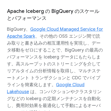
Apache Iceberg の BigQuery のスケール
とパフォーマンス
BigQuery、
Google Cloud Managed Service for
Apache Spark
、その他の OSS エンジン間で読
み取りと書き込みの相互運用性を実現し、デー
タ移動をゼロにすることで、BigQuery の最高の
パフォーマンスを Iceberg データにもたらしま
す。高スループットのストリーミングを介して
リアルタイムの分析情報を取得し、マルチステ
ートメント トランザクションと CDC でパイプ
ラインを簡素化します。
Google Cloud
Lakehouse
は、コンパクションやクラスタリン
グなどの Iceberg の定期メンテナンスを自動化
し、費用対効果を最適化して手動によるオーバ