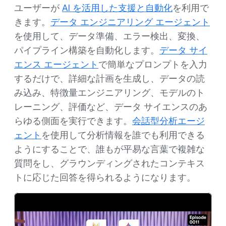
ユーザーが
AI を活用した支援と自動化
を利用で
きます。
データ エンジニアリング エージェント
を使用して、データ準備、エラー検出、変換、
パイプライン構築を自動化します。
データ サイ
エンス エージェント
で簡単なプロンプトを入力
するだけで、詳細な計画を生成し、データの読
み込み、特徴量エンジニアリング、モデルのト
レーニング、評価など、データ サイエンスのあ
らゆる側面を実行できます。
会話型分析エージ
ェント
を使用して分析情報を誰でも利用できる
ようにすることで、誰もが平易な言葉で複雑な
質問をし、グラウンディングされたコンテキス
トに応じた回答を得られるようになります。