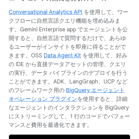
Conversational Analytics API
を使用して、ワー
クフローに自然言語クエリ機能を埋め込みま
す。Gemini Enterprise app でエージェントを公
開すると、自然言語で質問するだけで、あらゆ
るユーザーがインサイトを即座に得ることがで
きます。OSS
Data Agent Kit
を使用して、好み
の IDE から直接データアセットの管理、クエリ
の実行、データ パイプラインのデプロイを行う
ことができます。ADK、LangGraph、UCP など
のフレームワーク用の
BigQuery エージェント
オペレーション プラグイン
を使用すると、詳細
なエージェントのインタラクションを BigQuery
にストリーミングして、1 行のコードでパフォー
マンスと費用を最適化できます。