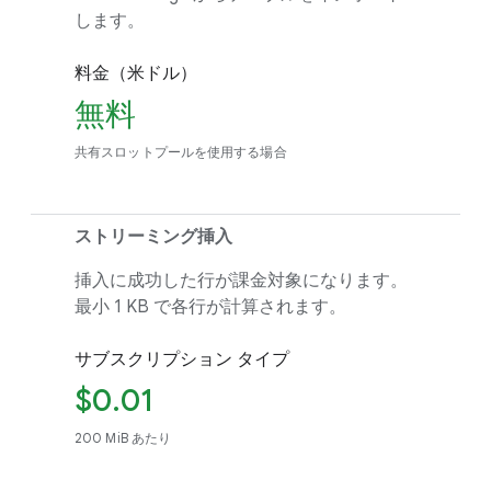
します。
料金（米ドル）
無料
共有スロットプールを使用する場合
ストリーミング挿入
挿入に成功した行が課金対象になります。
最小 1 KB で各行が計算されます。
サブスクリプション タイプ
$0.01
200 MiB あたり