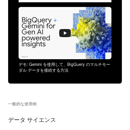
デモ: Gemini を使用して、BigQuery のマルチモー
ダル データを接続する方法
一般的な使用例
データ サイエンス