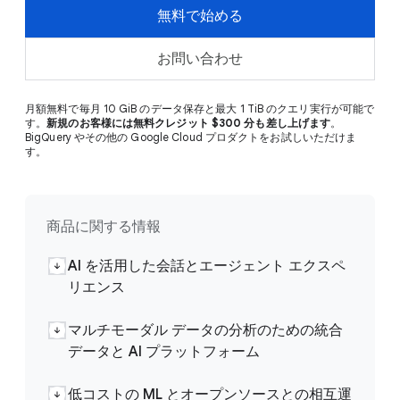
無料で始める
お問い合わせ
月額無料で毎月 10 GiB のデータ保存と最大 1 TiB のクエリ実行が可能で
す。
新規のお客様には無料クレジット $300 分も差し上げます
。
BigQuery やその他の Google Cloud プロダクトをお試しいただけま
す。
商品に関する情報
AI を活用した会話とエージェント エクスペ
リエンス
マルチモーダル データの分析のための統合
データと AI プラットフォーム
低コストの ML とオープンソースとの相互運