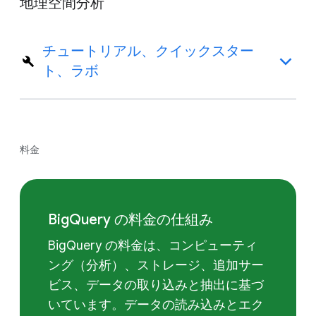
地理空間分析
チュートリアル、クイックスター
ト、ラボ
料金
BigQuery の料金の仕組み
BigQuery の料金は、コンピューティ
ング（分析）、ストレージ、追加サー
ビス、データの取り込みと抽出に基づ
いています。データの読み込みとエク