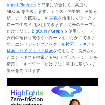
Agent Platform
と簡単に統合して、高度な
MLOps を実現します。テキストの要約、感情分
析、データ拡充に、
AI 関数
を活用してワークフ
ローで生成 AI を利用できます。従来のテーブル
だけでなく、
BigQuery Graph
を使用して、デー
タ内の複雑な関係やパターンを明らかにできま
す。エンベディングと
ベクトル検索、テキスト
検索、ハイブリッド検索
を使用して、洗練され
たコンテキスト検索と RAG アプリケーションを
構築し、キーワードだけでなく意味に基づいて
情報を見つけます。