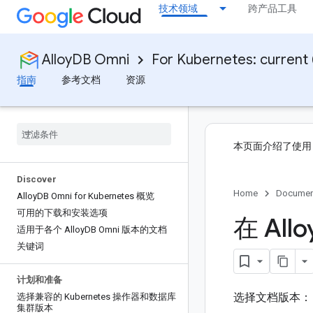
技术领域
跨产品工具
AlloyDB Omni
For Kubernetes: current (
指南
参考文档
资源
本页面介绍了使
Discover
Home
Documen
Alloy
DB Omni for Kubernetes 概览
可用的下载和安装选项
在 Allo
适用于各个 Alloy
DB Omni 版本的文档
关键词
计划和准备
选择文档版本
选择兼容的 Kubernetes 操作器和数据库
集群版本