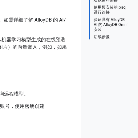
使用预安装的 psql
进行连接
需详细了解 AlloyDB 的 AI/
验证具有 AlloyDB
AI 的 AlloyDB Omni
安装
后续步骤
，以使用从机器学习模型生成的在线预测
容（例如图片）的向量嵌入，例如，如果
询远程模型。
B 服务账号，使用密钥创建