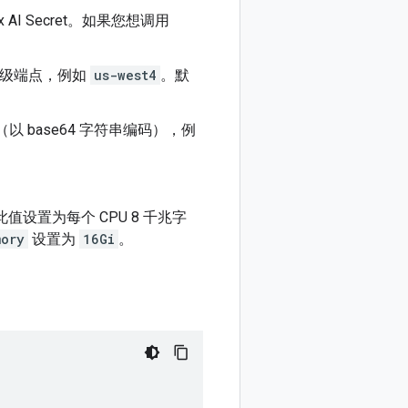
AI Secret。如果您想调用
区域级端点，例如
us-west4
。默
 base64 字符串编码），例
设置为每个 CPU 8 千兆字
mory
设置为
16Gi
。