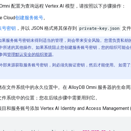
B Omni 配置为查询远程 Vertex AI 模型，请按照以下步骤操作：
 Cloud
创建服务账号
。
账号密钥
，并以 JSON 格式将其保存到
private-key.json
文件
如果服务账号密钥未得到适当的管理，则会带来安全风险。您需负责私钥
中所述的其他操作。如果系统阻止您创建服务账号密钥，您的组织可能会
参阅
管理默认安全的组织资源
。
外部来源获取服务账号密钥，则必须先验证密钥，然后才能使用。 如需
在文件系统中的永久位置中。在 AlloyDB Omni 服务器的生
文件系统中的位置；您在后续步骤中需要用到它。
服务账号添加 Vertex AI Identity and Access Management