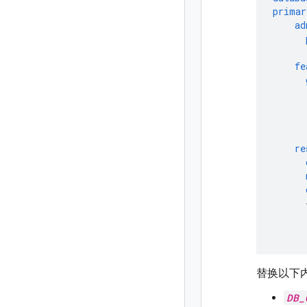
primar
ad
fe
re
替换以下
DB_