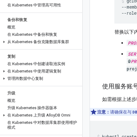
gclo
在 Kubernetes 中管理高可用性
--memb
备份和恢复
概览
替换以下
在 Kubernetes 中备份和恢复
从 Kubernetes 备份克隆数据库集群
PRO
SER
复制
@
PR
在 Kubernetes 中创建读取池实例
pro
在 Kubernetes 中使用逻辑复制
管理跨数据中心复制
使用服务账号密钥
升级
如需根据上述步骤
概览
升级 Kubernetes 操作器版本
注意：
请确保在与
D
在 Kubernetes 上升级 Alloy
DB Omni
在 Kubernetes 中对数据库集群使用维护
模式
kubectl create